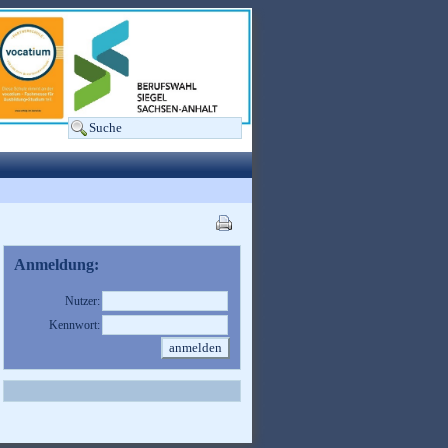
Anmeldung:
Nutzer:
Kennwort: