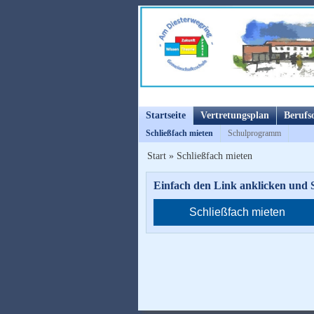
Startseite
Vertretungsplan
Berufs
Schließfach mieten
Schulprogramm
Start
»
Schließfach mieten
Einfach den Link anklicken und S
Schließfach mieten