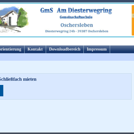
orientierung
Kontakt
Downloadbereich
Impressum
chließfach mieten