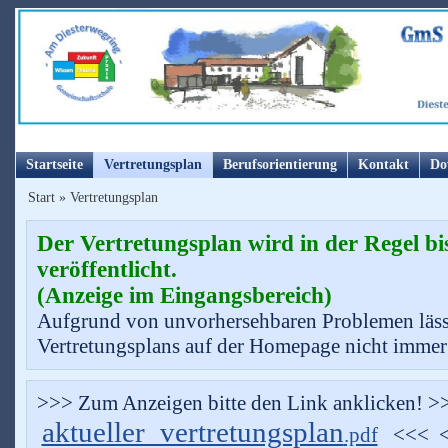
Startseite
Vertretungsplan
Berufsorientierung
Kontakt
Do
Start
»
Vertretungsplan
Der Vertretungsplan wird in der Regel bi
veröffentlicht.
(Anzeige im Eingangsbereich)
Aufgrund von unvorhersehbaren Problemen lässt 
Vertretungsplans auf der Homepage nicht immer 
>>> Zum Anzeigen bitte den Link anklicken! 
aktueller_vertretungsplan
.pdf
<<< <