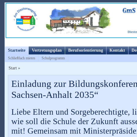
Startseite
Vertretungsplan
Berufsorientierung
Kontakt
Do
Schließfach mieten
Schulprogramm
Start
»
Einladung zur Bildungskonferen
Sachsen-Anhalt 2035“
Liebe Eltern und Sorgeberechtigte, li
wie soll die Schule der Zukunft auss
mit! Gemeinsam mit Ministerpräside