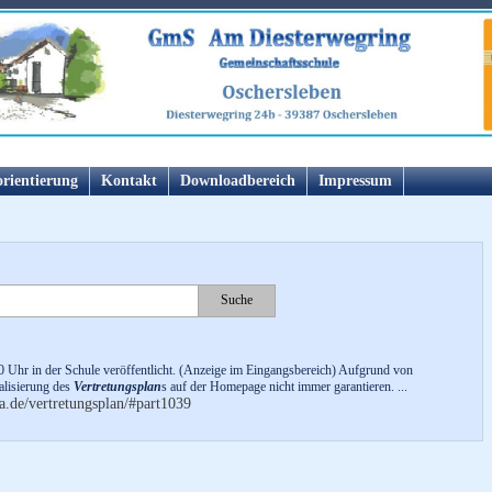
orientierung
Kontakt
Downloadbereich
Impressum
0 Uhr in der Schule veröffentlicht. (Anzeige im Eingangsbereich) Aufgrund von
alisierung des
Vertretungsplan
s auf der Homepage nicht immer garantieren. ...
a.de/vertretungsplan/#part1039