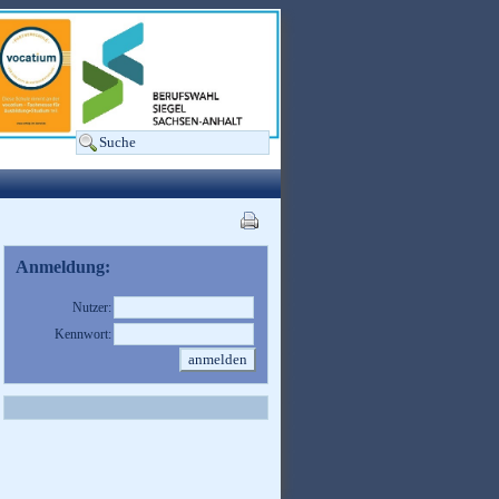
Anmeldung:
Nutzer:
Kennwort: