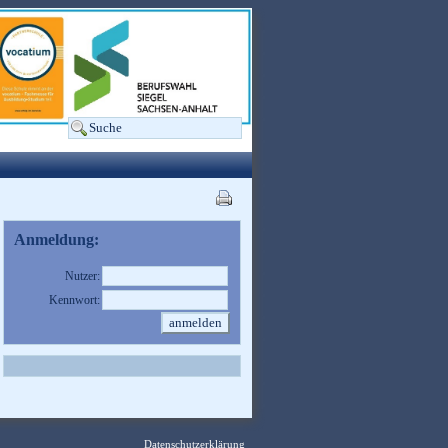
Anmeldung:
Nutzer:
Kennwort:
Datenschutzerklärung