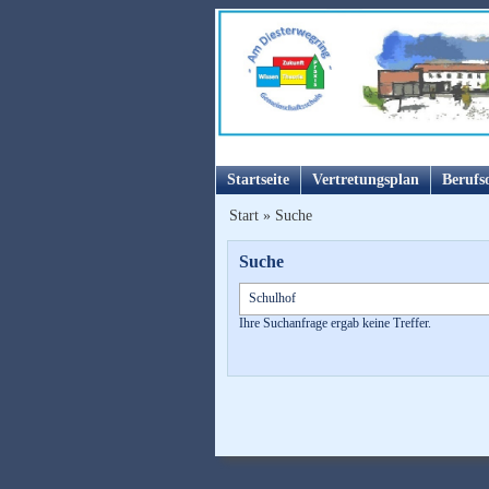
Startseite
Vertretungsplan
Berufs
Start
»
Suche
Suche
Ihre Suchanfrage ergab keine Treffer.