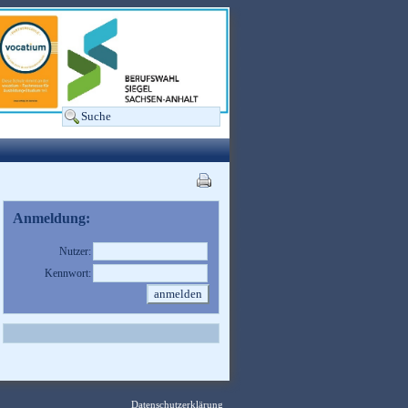
Anmeldung:
Nutzer:
Kennwort:
Datenschutzerklärung